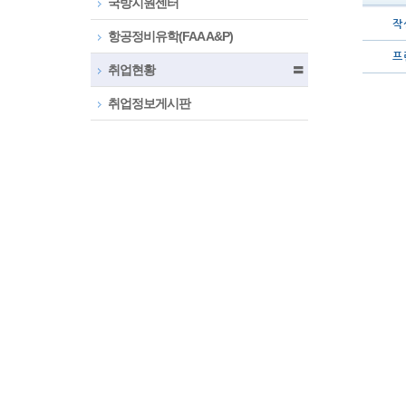
국방지원센터
작 
항공정비유학(FAA A&P)
프 
취업현황
〓
취업정보게시판