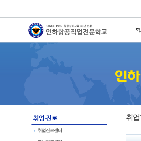
학
취업
취업·진로
취업진로센터