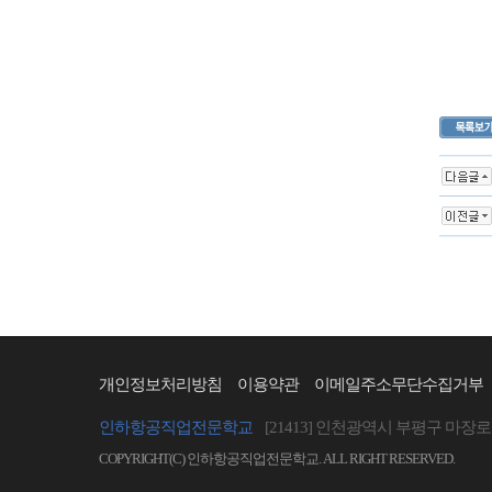
개인정보처리방침
이용약관
이메일주소무단수집거부
인하항공직업전문학교
[21413] 인천광역시 부평구 마장로 
COPYRIGHT(C) 인하항공직업전문학교. ALL RIGHT RESERVED.