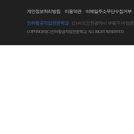
개인정보처리방침
이용약관
이메일주소무단수집거부
인하항공직업전문학교
[21413] 인천광역시 부평구 마장로 
COPYRIGHT(C) 인하항공직업전문학교. ALL RIGHT RESERVED.