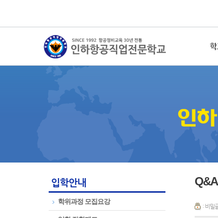
학
Q&A
입학안내
학위과정 모집요강
: 비