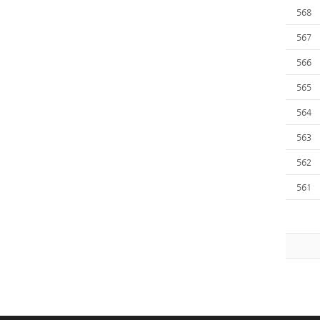
568
567
566
565
564
563
562
561