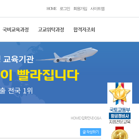
HOME
로그인
회원가입
사이트맵
국비교육과정
고교위탁과정
합격자조회
HOME>입학안내>Q&A
글 작성하기