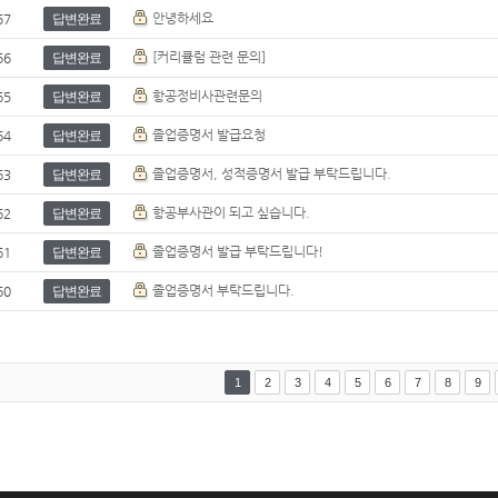
안녕하세요
67
답변완료
[커리큘럼 관련 문의]
66
답변완료
항공정비사관련문의
65
답변완료
졸업증명서 발급요청
64
답변완료
졸업증명서, 성적증명서 발급 부탁드립니다.
63
답변완료
항공부사관이 되고 싶습니다.
62
답변완료
졸업증명서 발급 부탁드립니다!
61
답변완료
졸업증명서 부탁드립니다.
60
답변완료
1
2
3
4
5
6
7
8
9