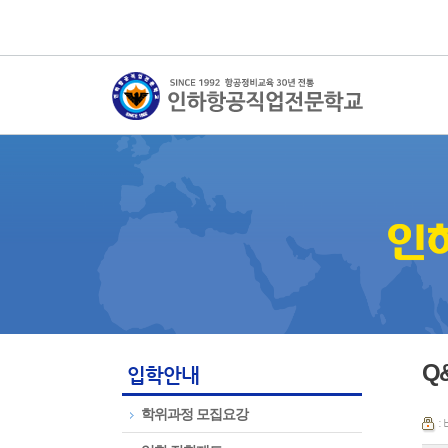
Q
입학안내
학위과정 모집요강
: