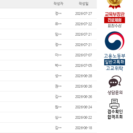
작성자
작성일
정**
2026-07-27
유**
2026-07-22
임**
2026-07-21
정**
2026-07-21
이**
2026-07-07
박**
2026-07-05
성**
2026-06-28
권**
2026-06-26
김**
2026-06-26
원**
2026-06-24
심**
2026-06-22
김**
2026-06-18