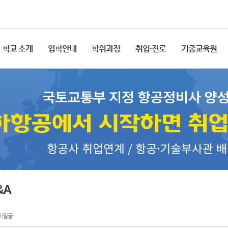
학교 소개
입학안내
학위과정
취업·진로
기종교육원
&A
 비밀글