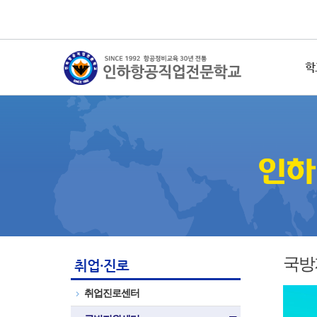
학
국방
취업·진로
취업진로센터