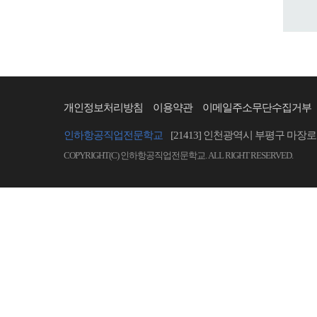
개인정보처리방침
이용약관
이메일주소무단수집거부
인하항공직업전문학교
[21413] 인천광역시 부평구 마장로 
COPYRIGHT(C) 인하항공직업전문학교. ALL RIGHT RESERVED.