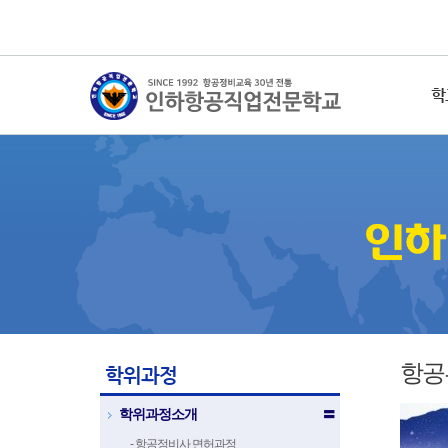
학
항공
학위과정
학위과정소개
〓
- 항공정비사 면허과정