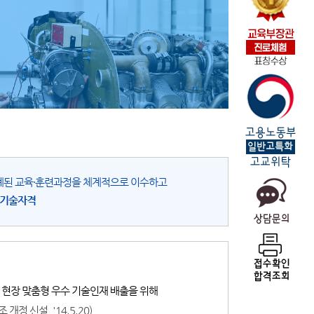
)으로 설계된 교육·훈련과정을 체계적으로
이수하고
가기술자격
 현장 맞춤형 우수 기술인재 배출을
위해
개정 신설, '14.5.20)