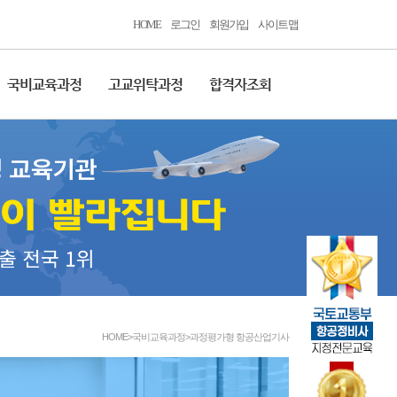
HOME
로그인
회원가입
사이트맵
국비교육과정
고교위탁과정
합격자조회
HOME>국비교육과정>과정평가형 항공산업기사