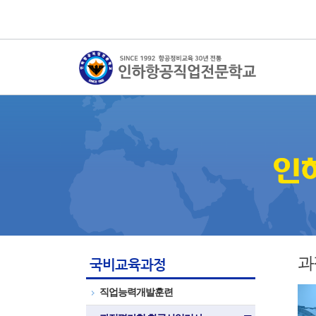
과
국비교육과정
직업능력개발훈련