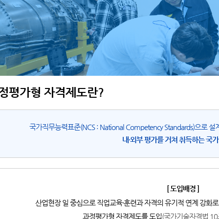
정평가형 자격제도란?
국가직무능력표준(NCS : National Competency Standards
내·외부 평가를 거쳐 취득하는 국
[ 도입배경 ]
산업현장 일 중심으로 직업교육·훈련과 자격의 유기적 연계 강화로
과정평가형 자격제도를 도입
(국가기술자격법 10조 