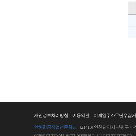
개인정보처리방침
이용약관
이메일주소무단수집거
인하항공직업전문학교
[21413] 인천광역시 부평구 마
COPYRIGHT(C) 인하항공직업전문학교. ALL RIGHT RESERVED.