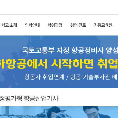
학교 소개
입학안내
학위과정
취업·진로
기종교육원
정평가형 항공산업기사