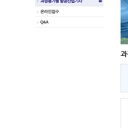
과정평가형 항공산업기사
〓
온라인접수
Q&A
과