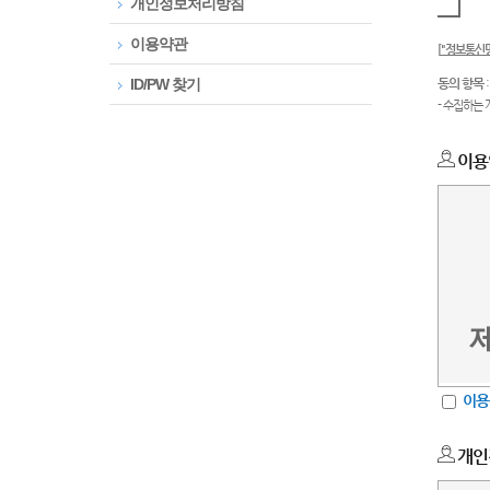
개인정보처리방침
이용약관
[
"정보통신망
ID/PW 찾기
동의 항목
- 수집하는 
이용
이용
개인