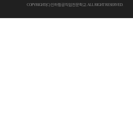
COPYRIGHT(C) 인하항공직업전문학교. ALL RIGHT RESERVED.