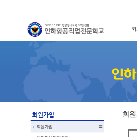
학
회원
회원가입
회원가입
〓