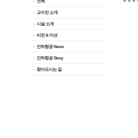
연혁
교수진 소개
시설 소개
비전 & 미션
인하항공 News
인하항공 Story
찾아오시는 길