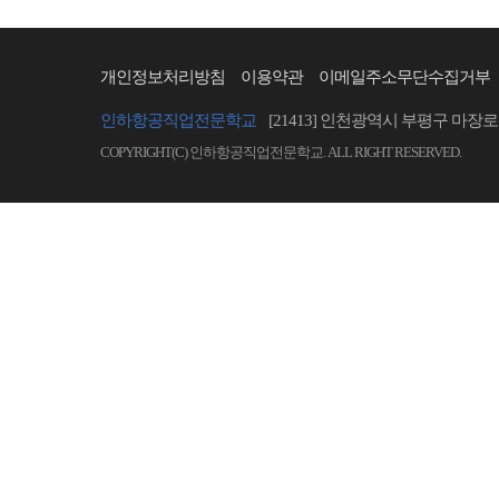
개인정보처리방침
이용약관
이메일주소무단수집거부
인하항공직업전문학교
[21413] 인천광역시 부평구 마장로 
COPYRIGHT(C) 인하항공직업전문학교. ALL RIGHT RESERVED.