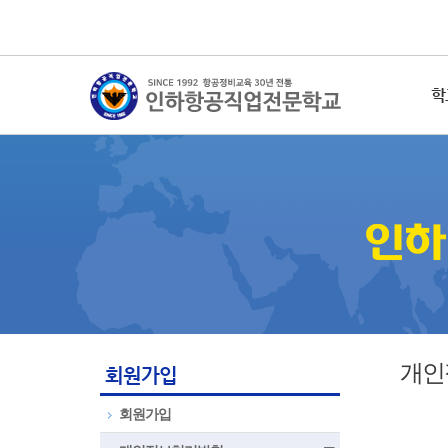
학
개인
회원가입
회원가입