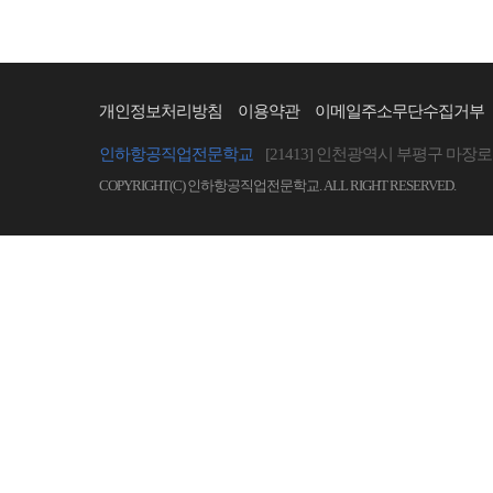
개인정보처리방침
이용약관
이메일주소무단수집거부
인하항공직업전문학교
[21413] 인천광역시 부평구 마장로 
COPYRIGHT(C) 인하항공직업전문학교. ALL RIGHT RESERVED.