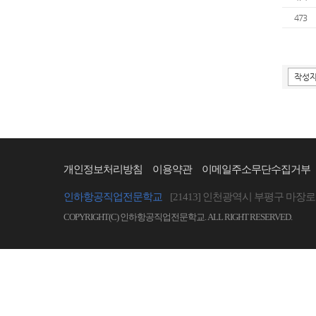
473
개인정보처리방침
이용약관
이메일주소무단수집거부
인하항공직업전문학교
[21413] 인천광역시 부평구 마장로 
COPYRIGHT(C) 인하항공직업전문학교. ALL RIGHT RESERVED.