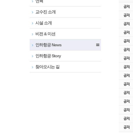
연혁
공지
교수진 소개
공지
시설 소개
공지
공지
비전 & 미션
공지
인하항공 News
〓
공지
인하항공 Story
공지
찾아오시는 길
공지
공지
공지
공지
공지
공지
공지
공지